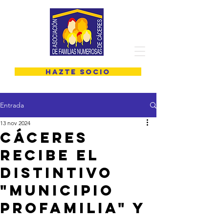
HAZTE SOCIO
Entrada
13 nov 2024
Cáceres
recibe el
distintivo
"Municipio
Profamilia" y