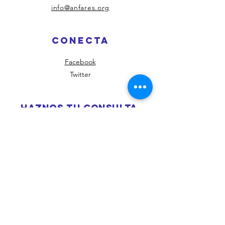
info@anfares.org
CONeCTA
Facebook
Twitter
haznos tu consulta
Hecho!