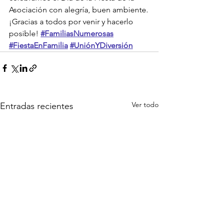
Asociación con alegría, buen ambiente.
¡Gracias a todos por venir y hacerlo 
posible! 
#FamiliasNumerosas
#FiestaEnFamilia
#UniónYDiversión
Ver todo
Entradas recientes