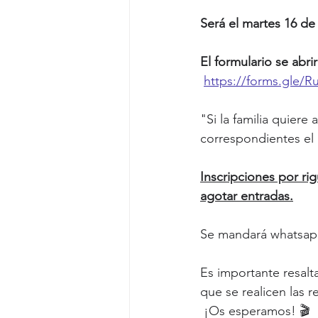
Será el martes 16 de d
El formulario se abri
https://forms.gle
"Si la familia quiere 
correspondientes el 
Inscripciones por rig
agotar entradas.
Se mandará whatsapp
Es importante resalt
que se realicen las 
 ¡Os esperamos! 🎬