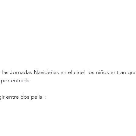
 las Jornadas Navideñas en el cine! los niños entran grat
por entrada. 
r entre dos pelis  :