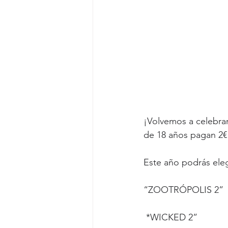
¡Volvemos a celebrar
de 18 años pagan 2€ 
Este año podrás elegi
“ZOOTRÓPOLIS 2” 
 *WICKED 2” 