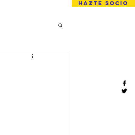
HAZTE SOCIO
 Familiar
proyectos
More