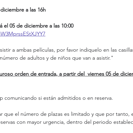
iciembre a las 16h         
rá el 05 de diciembre a las 10:00 
/RuW3MprssEStXJYY7
asistir a ambas películas, por favor indiquelo en las casilla
número de adultos y de niños que van a asistir."
uroso orden de entrada, a partir del  viernes 05 de dici
 comunicando si están admitidos o en reserva.
ar que el número de plazas es limitado y que por tanto, 
reservas con mayor urgencia, dentro del periodo establec