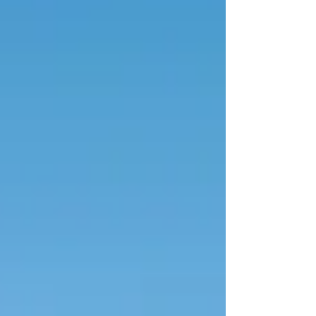
Extremadura con menos de 3.000 habitantes.
Residencia legal: Residir legalmente en
España (en caso de