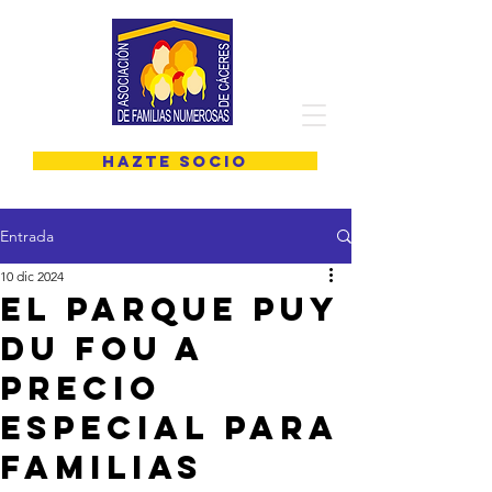
HAZTE SOCIO
Entrada
10 dic 2024
El parque Puy
du Fou a
precio
especial para
familias