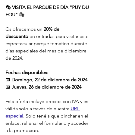
🎭 
VISITA EL PARQUE DE DÍA "PUY DU 
FOU"
 🎭
Os ofrecemos un 
20% de 
descuento
 en entradas para visitar este 
espectacular parque temático durante 
días especiales del mes de diciembre 
de 2024.
Fechas disponibles:
📅 
Domingo, 22 de diciembre de 2024
📅 
Jueves, 26 de diciembre de 2024
Esta oferta incluye precios con IVA y es 
válida solo a través de nuestra 
URL 
especial
. Solo tenéis que pinchar en el 
enlace, rellenar el formulario y acceder 
a la promoción.