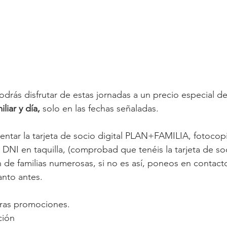
odrás disfrutar de estas jornadas a un precio especial de
liar y día,
 solo en las fechas señaladas.
entar la tarjeta de socio digital PLAN+FAMILIA, fotocopia
 DNI en taquilla, (comprobad que tenéis la tarjeta de so
n de familias numerosas, si no es así, poneos en contact
anto antes.
ras promociones.
ción