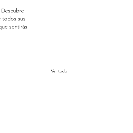
. Descubre 
e todos sus 
que sentirás 
Ver todo