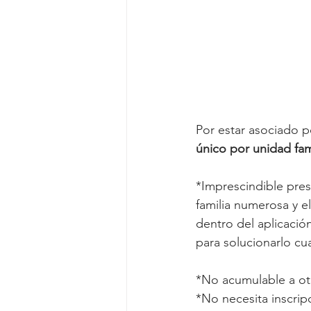
Por estar asociado p
único por unidad fami
*Imprescindible pres
familia numerosa y el
dentro del aplicació
para solucionarlo cu
*No acumulable a ot
*No necesita inscrip