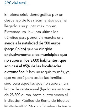
23% del total.
En plena crisis demográfica por un 
descenso de los nacimientos que ha 
llegado a su punto máximo en 
Extremadura, la Junta ultima los 
trámites para poner en marcha una 
ayuda a la natalidad de 500 euros 
(pago único)
 que va 
dirigida 
exclusivamente a los municipios que 
no superan los 3.000 habitantes, que 
son casi el 85% de las localidades 
extremeñas.
 Y hay un requisito más, ya 
que no será para todas las familias, 
sino para aquellas que no superan un 
límite de renta anual (fijado en un tope 
de 28.800 euros, hasta cuatro veces el 
Indicador Público de Renta de Efectos 
Múltiples-IPREM- para familias de hasta 