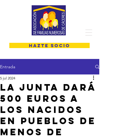
HAZTE SOCIO
Entrada
5 jul 2024
La Junta dará
500 euros a
los nacidos
en pueblos de
menos de